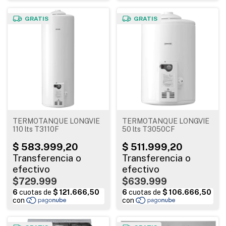
GRATIS
GRATIS
TERMOTANQUE LONGVIE
TERMOTANQUE LONGVIE
110 lts T3110F
50 lts T3050CF
$729.999
$639.999