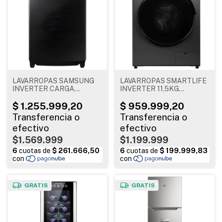
LAVARROPAS SAMSUNG
LAVARROPAS SMARTLIFE
INVERTER CARGA
INVERTER 11,5KG
SUPERIOR 11KG BLACK
1400RPM GRIS
SAWA80F11S8BB
$1.569.999
$1.199.999
GRATIS
GRATIS