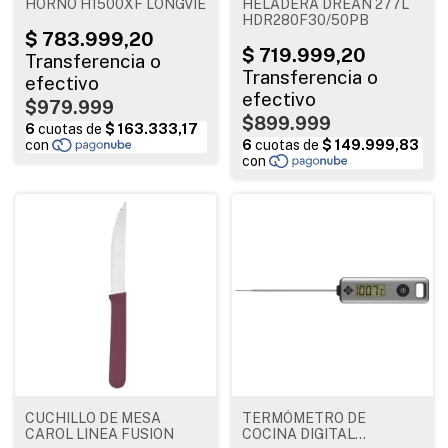
HORNO H1500XF LONGVIE
HELADERA DREAN 277L
HDR280F30/50PB
$979.999
$899.999
CUCHILLO DE MESA
TERMÓMETRO DE
CAROL LINEA FUSION
COCINA DIGITAL