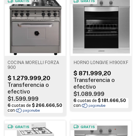
GRATIS
GRATIS
COCINA MORELLI FORZA
HORNO LONGVIE H1900XF
900
$1.089.999
$1.599.999
GRATIS
GRATIS