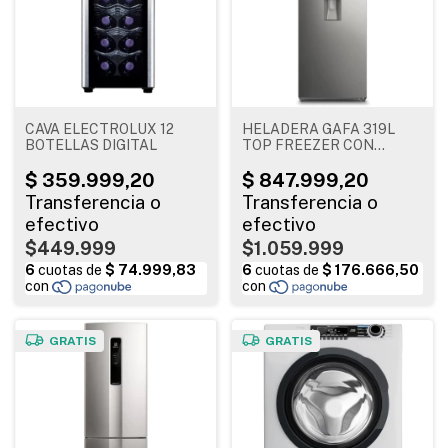
CAVA ELECTROLUX 12
HELADERA GAFA 319L
BOTELLAS DIGITAL
TOP FREEZER CON
DISPENSER PLATA
172X60X60
$449.999
$1.059.999
GRATIS
GRATIS