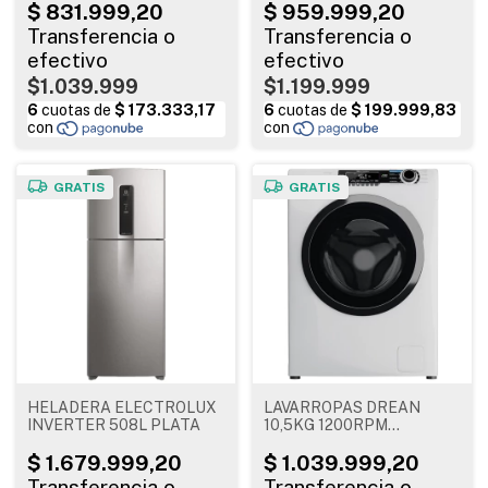
WMI1151400W
$1.039.999
$1.199.999
GRATIS
GRATIS
HELADERA ELECTROLUX
LAVARROPAS DREAN
INVERTER 508L PLATA
10,5KG 1200RPM
INVERTER BLANCO