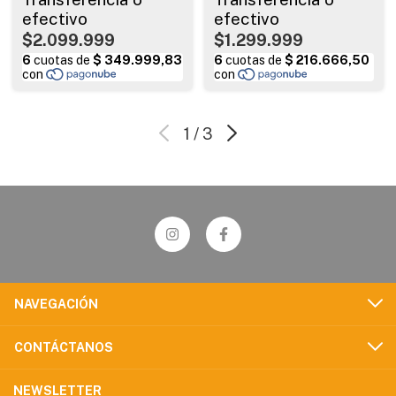
$2.099.999
$1.299.999
1
/
3
NAVEGACIÓN
CONTÁCTANOS
NEWSLETTER