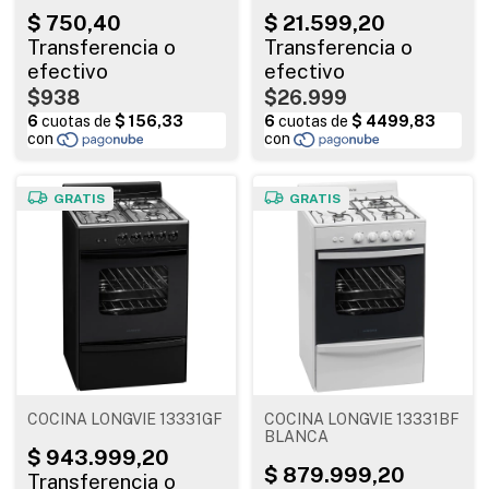
TELEFUNKEN
$938
$26.999
GRATIS
GRATIS
COCINA LONGVIE 13331GF
COCINA LONGVIE 13331BF
BLANCA