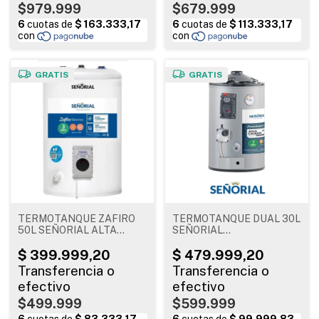
$979.999
$679.999
GRATIS
GRATIS
TERMOTANQUE ZAFIRO
TERMOTANQUE DUAL 30L
50L SEÑORIAL ALTA
SEÑORIAL
RECUPERACION
GAS/ELECTRICO
$499.999
$599.999