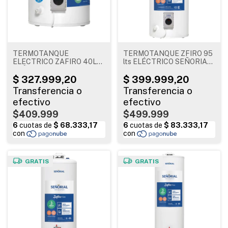
TERMOTANQUE
TERMOTANQUE ZFIRO 95
ELECTRICO ZAFIRO 40L
lts ELÉCTRICO SEÑORIAL
SEÑORIAL
PARA COLGAR O APOYAR
$409.999
$499.999
GRATIS
GRATIS