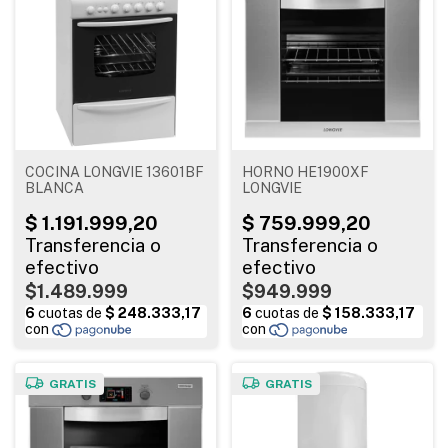
COCINA LONGVIE 13601BF
HORNO HE1900XF
BLANCA
LONGVIE
$1.489.999
$949.999
GRATIS
GRATIS