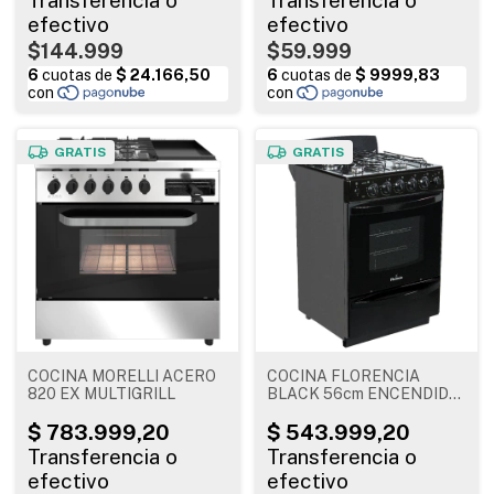
$144.999
$59.999
GRATIS
GRATIS
COCINA MORELLI ACERO
COCINA FLORENCIA
820 EX MULTIGRILL
BLACK 56cm ENCENDIDO
ELECTRICO, LUZ Y TIMER