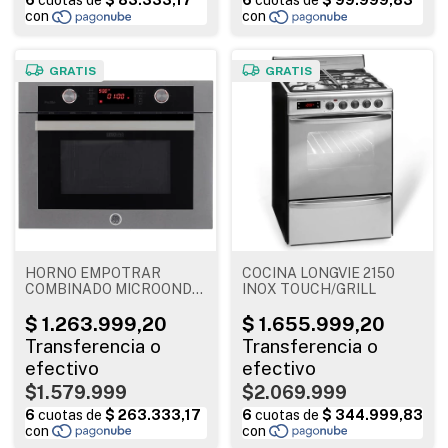
GRATIS
GRATIS
HORNO EMPOTRAR
COCINA LONGVIE 2150
COMBINADO MICROONDA
INOX TOUCH/GRILL
INOXIDABLE
$1.579.999
$2.069.999