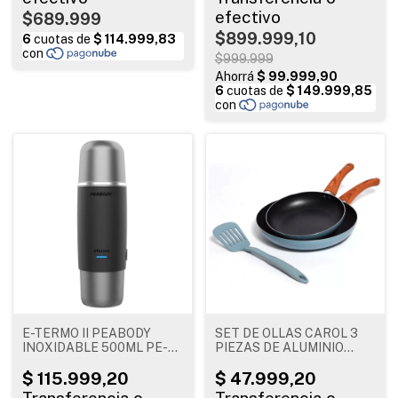
$689.999
$899.999,10
$999.999
E-TERMO II PEABODY
SET DE OLLAS CAROL 3
INOXIDABLE 500ML PE-
PIEZAS DE ALUMINIO
ETL500S
BLACK