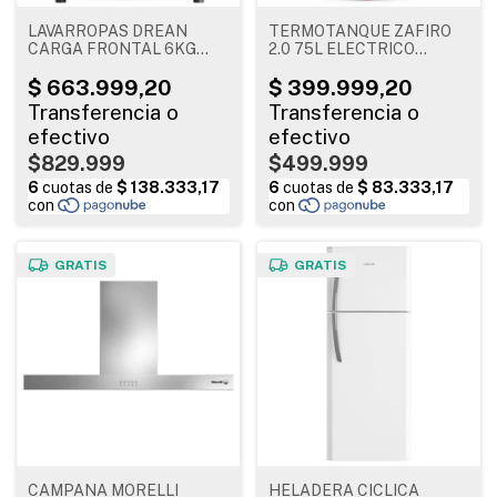
LAVARROPAS DREAN
TERMOTANQUE ZAFIRO
CARGA FRONTAL 6KG
2.0 75L ELECTRICO
1000RPM LCFDR0610LB
CARGA INFERIOR
SEÑORIAL
$829.999
$499.999
GRATIS
GRATIS
CAMPANA MORELLI
HELADERA CICLICA