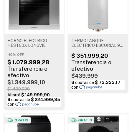
HORNO ELÉCTRICO
TERMOTANQUE
HEST60X LONGVIE
ELÉCTRICO ESCORIAL 90
lts
-
10
%
OFF
$439.999
$1.349.999,10
$1.499.999
GRATIS
GRATIS