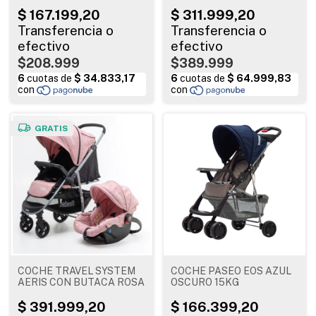
1250-C
$208.999
$389.999
GRATIS
COCHE TRAVEL SYSTEM
COCHE PASEO EOS AZUL
AERIS CON BUTACA ROSA
OSCURO 15KG