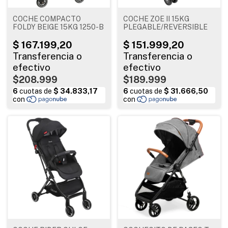
COCHE COMPACTO
COCHE ZOE II 15KG
FOLDY BEIGE 15KG 1250-B
PLEGABLE/REVERSIBLE
$208.999
$189.999