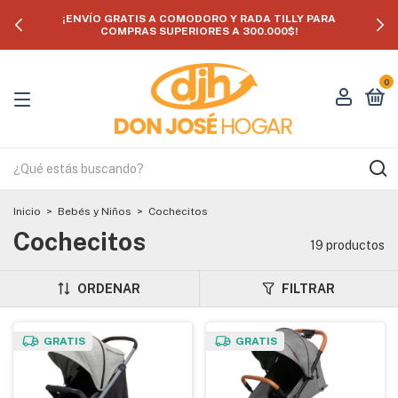
¡ENVÍO GRATIS A COMODORO Y RADA TILLY PARA
COMPRAS SUPERIORES A 300.000$!
0
Inicio
>
Bebés y Niños
>
Cochecitos
Cochecitos
19 productos
ORDENAR
FILTRAR
GRATIS
GRATIS