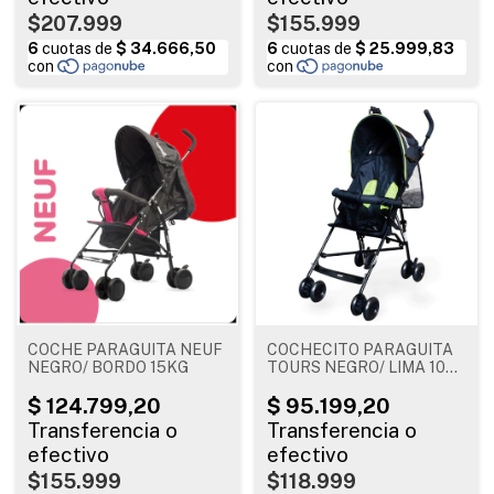
$207.999
$155.999
COCHE PARAGUITA NEUF
COCHECITO PARAGUITA
NEGRO/ BORDO 15KG
TOURS NEGRO/ LIMA 1052
E BEBESIT
$155.999
$118.999