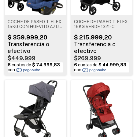
COCHE DE PASEO T-FLEX
COCHE DE PASEO T-FLEX
15KG CON HUEVITO AZUL
15KG VERDE 1321-C
1321TS-B
$449.999
$269.999