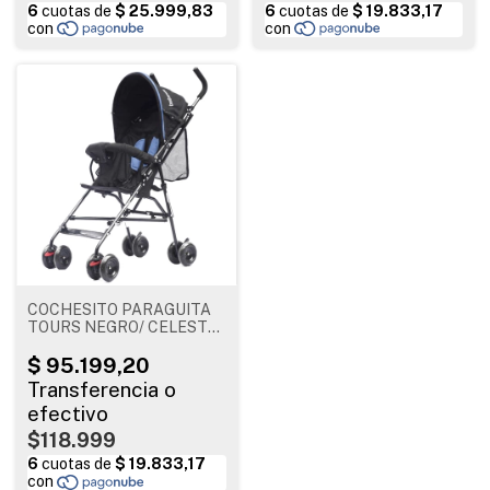
COCHESITO PARAGUITA
TOURS NEGRO/ CELESTE
1052 C BEBESIT
$118.999