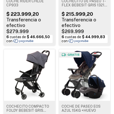
COCHE RIDER CHLOE
COCHECITO DE PASEO T-
CP933
FLEX BEBESIT GRIS 1321-
A
$279.999
$269.999
GRATIS
COCHECITO COMPACTO
COCHE DE PASEO EOS
FOLDY BEBESIT GRIS
AZUL 15KG +HUEVO