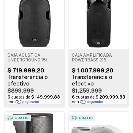
CAJA ACUSTICA
CAJA AMPLIFICADA
UNDERGROUND 15/
POWERBASS 215
BLUETOOTH
BLUETOOTH
$899.999
$1.259.999
GRATIS
GRATIS