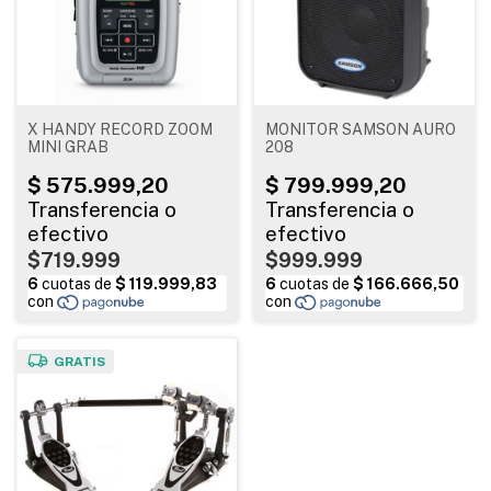
X HANDY RECORD ZOOM
MONITOR SAMSON AURO
MINI GRAB
208
$719.999
$999.999
GRATIS