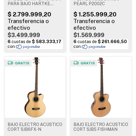
PARA BAJO HARTKE
PEARL P2002C
LH1000
$3.499.999
$1.569.999
GRATIS
GRATIS
BAJO ELECTRO ACÚSTICO
BAJO ELECTRO ACÚSTICO
CORT SJB6FX-N
CORT SJB5 FISHMAN