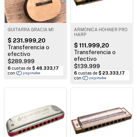
GUITARRA GRACIA M1
ARMÓNICA HOHNER PRO
HARP
$289.999
$139.999