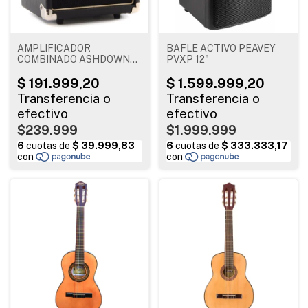
AMPLIFICADOR
BAFLE ACTIVO PEAVEY
COMBINADO ASHDOWN
PVXP 12"
10W 1 X 6.5" TOUR 10
$239.999
$1.999.999