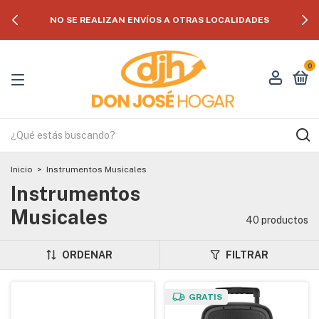
NO SE REALIZAN ENVÍOS A OTRAS LOCALIDADES
0
Inicio
>
Instrumentos Musicales
Instrumentos
Musicales
40 productos
ORDENAR
FILTRAR
GRATIS