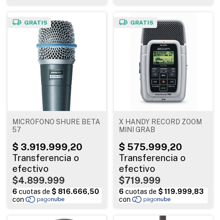
GRATIS
GRATIS
MICRÓFONO SHURE BETA
X HANDY RECORD ZOOM
57
MINI GRAB
$4.899.999
$719.999