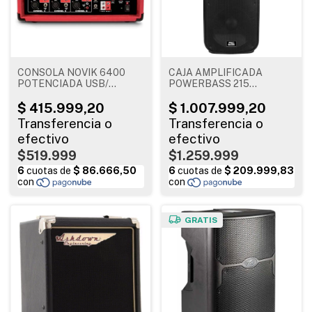
CONSOLA NOVIK 6400
CAJA AMPLIFICADA
POTENCIADA USB/
POWERBASS 215
BLUETOOTH
BLUETOOTH
$519.999
$1.259.999
GRATIS