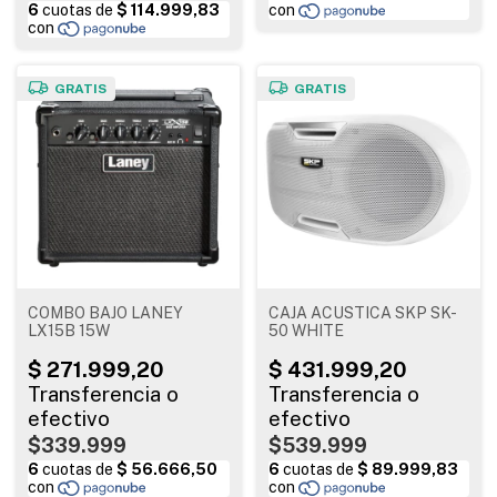
GRATIS
GRATIS
COMBO BAJO LANEY
CAJA ACUSTICA SKP SK-
LX15B 15W
50 WHITE
$339.999
$539.999