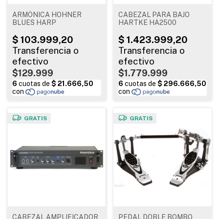
ARMÓNICA HOHNER
CABEZAL PARA BAJO
BLUES HARP
HARTKE HA2500
$129.999
$1.779.999
GRATIS
GRATIS
CABEZAL AMPLIFICADOR
PEDAL DOBLE BOMBO