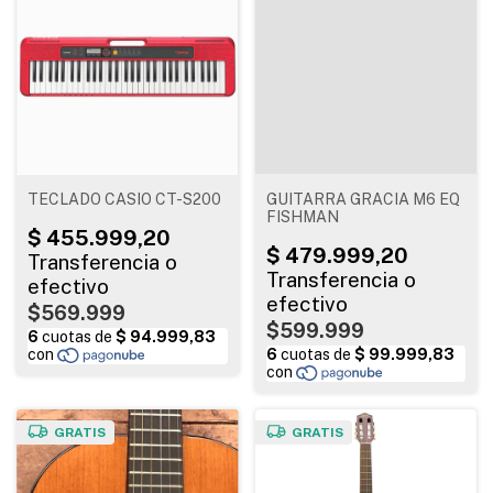
TECLADO CASIO CT-S200
GUITARRA GRACIA M6 EQ
FISHMAN
$569.999
$599.999
GRATIS
GRATIS