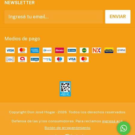
NEWSLETTER
Medios de pago
Copyright Don José Hogar - 2026. Todos los derechos reservados.
Defensa de las y los consumidores. Para reclamos
ingresá acá.
Botón de arrepentimiento