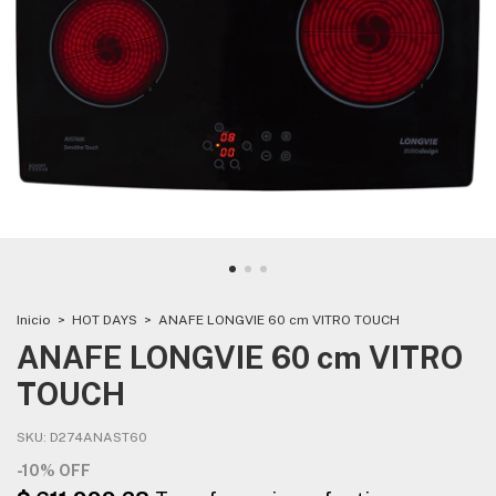
Inicio
>
HOT DAYS
>
ANAFE LONGVIE 60 cm VITRO TOUCH
ANAFE LONGVIE 60 cm VITRO
TOUCH
SKU:
D274ANAST60
-
10
%
OFF