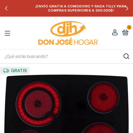
¡ENVÍO GRATIS A COMODORO Y RADA TILLY PARA
COMPRAS SUPERIORES A 300.000$!
0
GRATIS