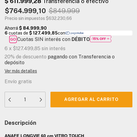
$764.999,10
$849.999
Precio sin impuestos
$632.230,66
Cuotas SIN interés con
DÉBITO
6
x
$127.499,85
sin interés
20% de descuento
pagando con Transferencia o
depósito
Ver más detalles
Envío gratis
Descripción
ANAFE LONGVIE 60 cm VITRO TOUCH