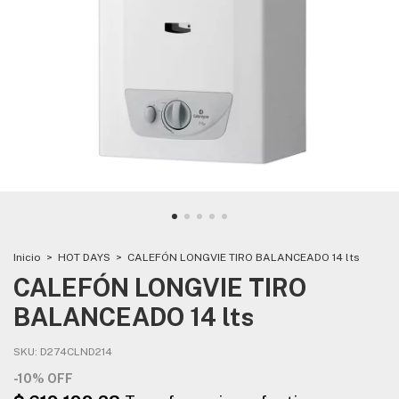
Inicio
>
HOT DAYS
>
CALEFÓN LONGVIE TIRO BALANCEADO 14 lts
CALEFÓN LONGVIE TIRO
BALANCEADO 14 lts
SKU:
D274CLND214
-
10
%
OFF