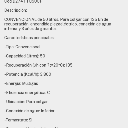
Cód.D274TTQ50CF
Descripción:
CONVENCIONAL de 50 litros. Para colgar con 135 l/h de
recuperación, encendido piezoeléctrico, conexión de agua
inferior y 3 años de garantía.
Características principales:
-Tipo: Convencional
-Capacidad (litros): 50
-Recuperación (l/h con ?t=20ºC): 135
-Potencia (Kcal/h): 3.800
-Energía: Multigas
-Eficiencia energética: C
-Ubicación: Para colgar
-Conexión de agua: Inferior
-Termostato: Si