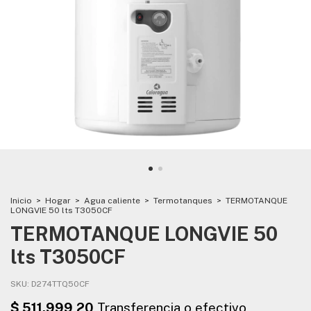
Inicio
>
Hogar
>
Agua caliente
>
Termotanques
>
TERMOTANQUE
LONGVIE 50 lts T3050CF
TERMOTANQUE LONGVIE 50
lts T3050CF
SKU:
D274TTQ50CF