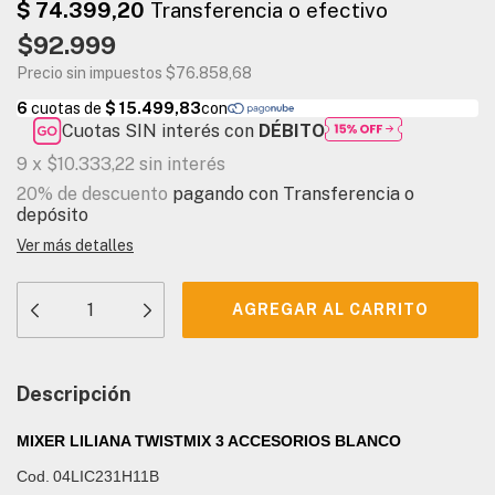
$92.999
Precio sin impuestos
$76.858,68
Cuotas SIN interés con
DÉBITO
9
x
$10.333,22
sin interés
20% de descuento
pagando con Transferencia o
depósito
Ver más detalles
Descripción
MIXER LILIANA TWISTMIX 3 ACCESORIOS BLANCO
Cod.
04LIC231H11B