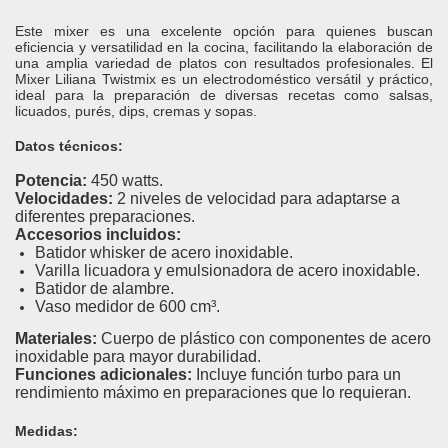
Este mixer es una excelente opción para quienes buscan
eficiencia y versatilidad en la cocina, facilitando la elaboración de
una amplia variedad de platos con resultados profesionales.
El
Mixer Liliana Twistmix es un electrodoméstico versátil y práctico,
ideal para la preparación de diversas recetas como salsas,
licuados, purés, dips, cremas y sopas.
Datos técnicos:
Potencia:
450 watts.
Velocidades:
2 niveles de velocidad para adaptarse a
diferentes preparaciones.
Accesorios incluidos:
Batidor whisker de acero inoxidable.
Varilla licuadora y emulsionadora de acero inoxidable.
Batidor de alambre.
Vaso medidor de 600 cm³.
Materiales:
Cuerpo de plástico con componentes de acero
inoxidable para mayor durabilidad.
Funciones adicionales:
Incluye función turbo para un
rendimiento máximo en preparaciones que lo requieran.
Medidas: