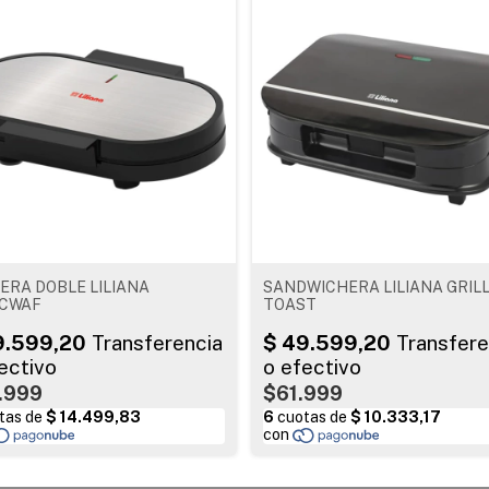
ERA DOBLE LILIANA
SANDWICHERA LILIANA GRIL
CWAF
TOAST
.999
$61.999