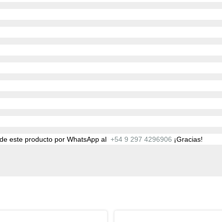
ad de este producto por WhatsApp al
+54 9 297 4296906
¡Gracias!