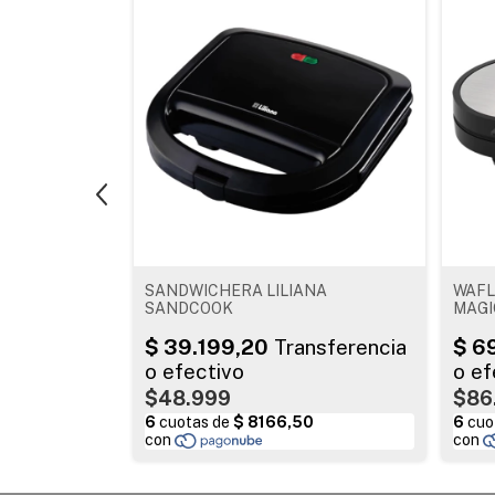
01
SANDWICHERA LILIANA
WAFL
SANDCOOK
MAGI
$48.999
$86