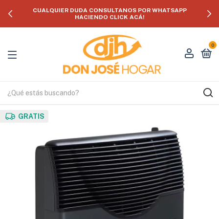
CUALQUIER DUDA CONSULTANOS POR WHATSAPP
HACIENDO CLICK ACÁ!
0
GRATIS