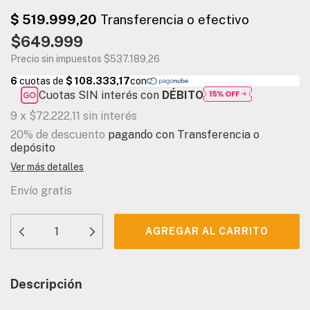
$649.999
Precio sin impuestos
$537.189,26
Cuotas SIN interés con
DÉBITO
9
x
$72.222,11
sin interés
20% de descuento
pagando con Transferencia o
depósito
Ver más detalles
Envío gratis
Descripción