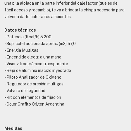
una pila alojada en la parte inferior del calefactor (que es de
fácil acceso y recambio), te va a brindar la chispa necesaria para
volver a darle calor a tus ambientes.
Datos técnicos
- Potencia (Kcal/h) 5.200
- Sup. calefaccionada aprox. (m2) 57,0
- Energía Multigas
- Encendido electr. a una mano
- Visor vitrocerámico transparente
- Reja de aluminio macizo inyectado
- Piloto Analizador de Oxígeno
- Regulador de presión multigas
- Válvula de seguridad
- Kit con elementos de fijación
- Color Grafito Origen Argentina
Medidas