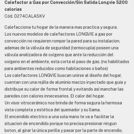
Calefactor a Gas por Convección/Sin Salida Longvie 5200
calorías
Cód. D274CALA5KV
Calefacciona tu hogar de la manera mas practica y segura.
Los nuevos modelos de calefactores LONGVIE a gas por
convección no requieren romper la pared para su instalacion,
ademas de la válvula de seguridad (termocupla) poseen una
válvula analizadora de oxígeno que ante la reducción del
oxígeno en el ambiente, esta corta el paso de gas. (no habilitados
para ambientes reducidos como habitaciones o baños)
Los calefactores LONGVIE buscan unirse al diseño del hogar,
cuentan con una rejilla de aluminio macizo inyectado que guía y
distribuye su calor de forma frontal y evitando así manchar las
paredes con calores innecesarios. El calor del hogar.
Un visor vitrocerámico nos brinda de forma segura la hermosa
vista completa y estética del quemador y su llama.
El encendido electrico a una sola mano te va a facilitar la
situacion de encendido porque no precisa presionar ningun
boton, al girar la única perilla y pasar por la parte de encendio,