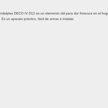
r Indelplas DECO IV D12 es un elemento útil para dar frescura en el hog
Es un aparato práctico, fácil de armar e instalar.