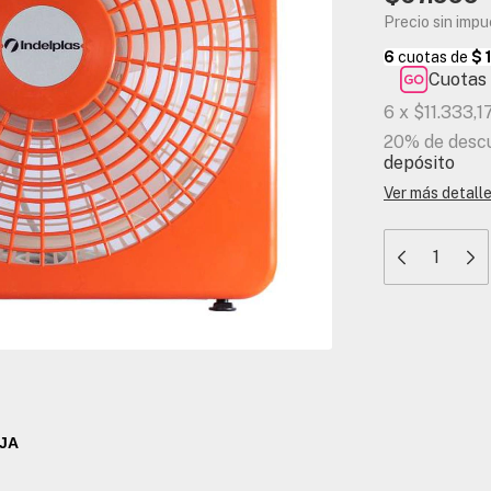
Precio sin imp
Cuotas 
6
x
$11.333,1
20% de desc
depósito
Ver más detall
NJA