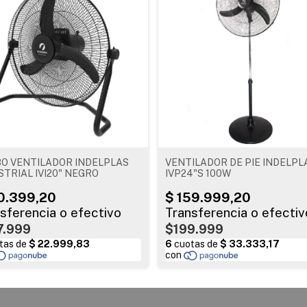
O VENTILADOR INDELPLAS
VENTILADOR DE PIE INDELPL
STRIAL IVI20" NEGRO
IVP24"S 100W
7.999
$199.999