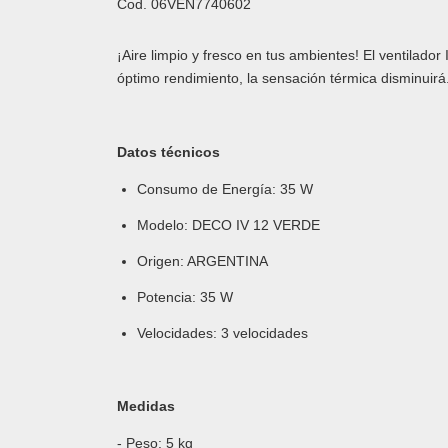
Cod.
06VEN7740602
¡Aire limpio y fresco en tus ambientes! El ventilado
óptimo rendimiento, la sensación térmica disminuirá. 
Datos técnicos
Consumo de Energía: 35 W
Modelo: DECO IV 12 VERDE
Origen: ARGENTINA
Potencia: 35 W
Velocidades: 3 velocidades
Medidas
- Peso: 5 kg