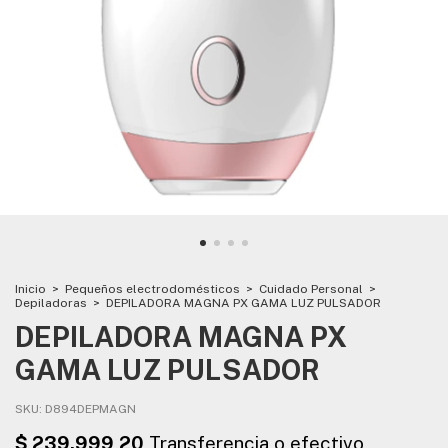
Inicio
>
Pequeños electrodomésticos
>
Cuidado Personal
>
Depiladoras
>
DEPILADORA MAGNA PX GAMA LUZ PULSADOR
DEPILADORA MAGNA PX
GAMA LUZ PULSADOR
SKU:
D894DEPMAGN