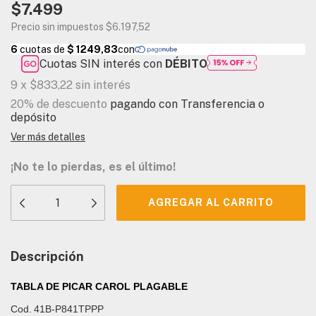
$7.499
Precio sin impuestos
$6.197,52
Cuotas SIN interés con
DÉBITO
9
x
$833,22
sin interés
20% de descuento
pagando con Transferencia o
depósito
Ver más detalles
¡No te lo pierdas, es el último!
Descripción
TABLA DE PICAR CAROL PLAGABLE
Cod.
41B-P841TPPP