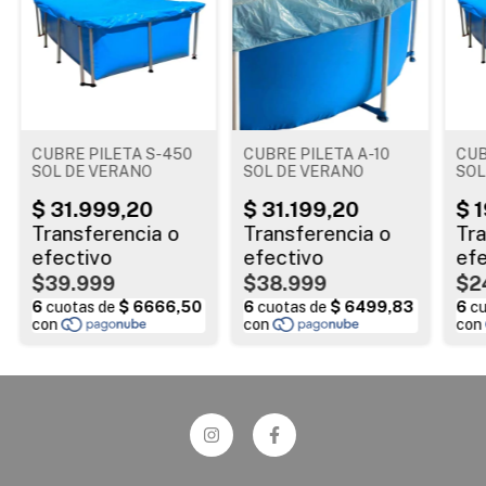
CUBRE PILETA S-450
CUBRE PILETA A-10
CUB
SOL DE VERANO
SOL DE VERANO
SOL
$39.999
$38.999
$2