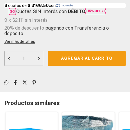
Cuotas SIN interés con
DÉBITO
9
x
$2.111
sin interés
20% de descuento
pagando con Transferencia o
depósito
Ver más detalles
Productos similares