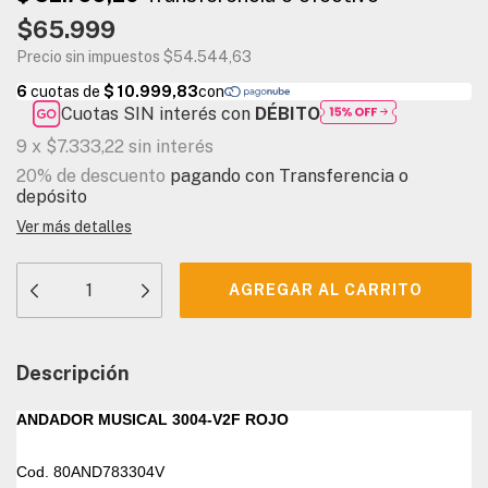
$65.999
Precio sin impuestos
$54.544,63
Cuotas SIN interés con
DÉBITO
9
x
$7.333,22
sin interés
20% de descuento
pagando con Transferencia o
depósito
Ver más detalles
Descripción
ANDADOR MUSICAL 3004-V2F ROJO
Cod.
80AND783304V