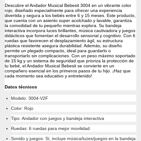
Descubre el Andador Musical Bebesit 3004 en un vibrante color
rojo, diseñado especialmente para ofrecer una experiencia
divertida y segura a los bebés entre 6 y 15 meses. Este producto,
que cuenta con un asiento super acolchado y lavable, garantiza
la comodidad de tu pequeño mientras explora. Su bandeja
interactiva incorpora luces brillantes, música cautivadora y juegos
didácticos que fomentan el desarrollo sensorial y cognitivo. Con 6
ruedas que favorecen el desplazamiento ágil, su estructura
plástica resistente asegura durabilidad. Además, su diseño
permite un plegado compacto, ideal para guardarlo o
transportarlo sin complicaciones. Con un peso máximo soportado
de 15 kg y un sistema de seguridad que prioriza la protección de
tu bebé, el Andador Musical Bebesit se convierte en un
compañero esencial en los primeros pasos de tu hijo. ¡Haz que
cada momento sea educativo y entretenido!
Datos técnicos
Modelo: 3004-V2F
Color: Rojo
Tipo: Andador con juegos y bandeja interactiva
Ruedas: 6 ruedas para mejor movilidad
Sonido y juegos: Sí, incluye música/luzes/juegos en la bandeja