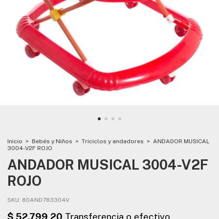
Inicio
>
Bebés y Niños
>
Triciclos y andadores
>
ANDADOR MUSICAL
3004-V2F ROJO
ANDADOR MUSICAL 3004-V2F
ROJO
SKU:
80AND783304V