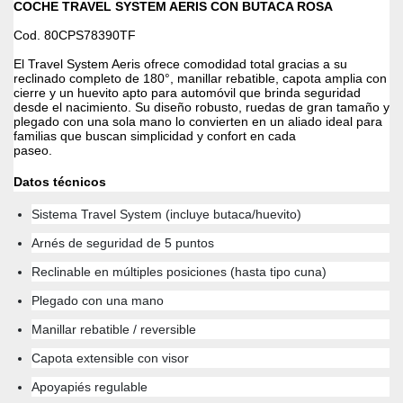
COCHE TRAVEL SYSTEM AERIS CON BUTACA ROSA
Cod.
80CPS78390TF
El Travel System Aeris ofrece comodidad total gracias a su
reclinado completo de 180°, manillar rebatible, capota amplia con
cierre y un huevito apto para automóvil que brinda seguridad
desde el nacimiento. Su diseño robusto, ruedas de gran tamaño y
plegado con una sola mano lo convierten en un aliado ideal para
familias que buscan simplicidad y confort en cada
paseo.
Datos técnicos
Sistema Travel System (incluye butaca/huevito)
Arnés de seguridad de 5 puntos
Reclinable en múltiples posiciones (hasta tipo cuna)
Plegado con una mano
Manillar rebatible / reversible
Capota extensible con visor
Apoyapiés regulable