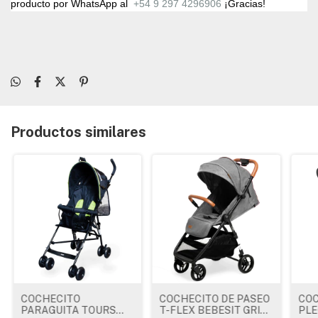
producto por WhatsApp al
+54 9 297 4296906
¡Gracias!
Productos similares
COCHECITO
COCHECITO DE PASEO
COC
PARAGUITA TOURS
T-FLEX BEBESIT GRIS
PLE