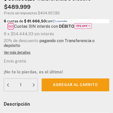
$489.999
Precio sin impuestos
$404.957,85
Cuotas SIN interés con
DÉBITO
9
x
$54.444,33
sin interés
20% de descuento
pagando con Transferencia o
depósito
Ver más detalles
Envío gratis
¡No te lo pierdas, es el último!
Descripción