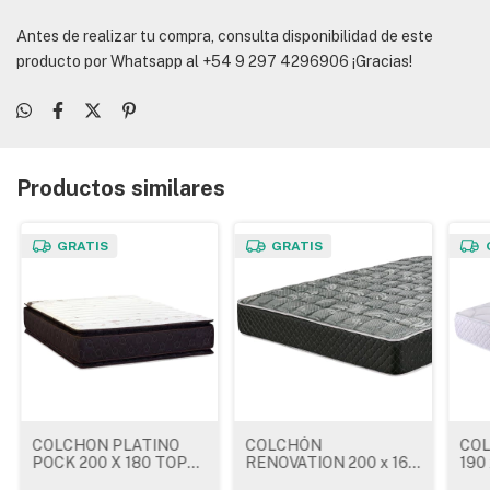
Antes de realizar tu compra, consulta disponibilidad de este
producto por Whatsapp al +54 9 297 4296906 ¡Gracias!
Productos similares
GRATIS
GRATIS
COLCHON PLATINO
COLCHÓN
COL
POCK 200 X 180 TOP
RENOVATION 200 x 160
190 
PILLOW KAVANAG
x 26 cm