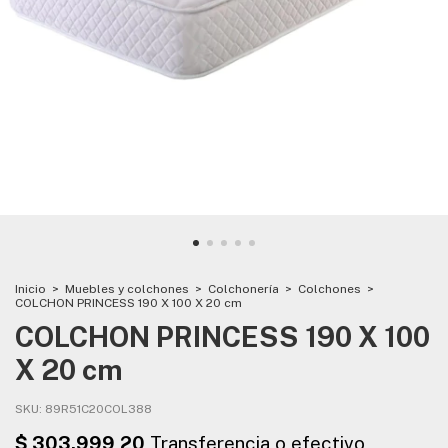
Inicio
>
Muebles y colchones
>
Colchonería
>
Colchones
>
COLCHON PRINCESS 190 X 100 X 20 cm
COLCHON PRINCESS 190 X 100
X 20 cm
SKU:
89R51C20COL388