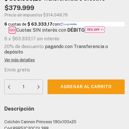
$379.999
Precio sin impuestos
$314.048,76
Cuotas SIN interés con
DÉBITO
6
x
$63.333,17
sin interés
20% de descuento
pagando con Transferencia o
depósito
Ver más detalles
Envío gratis
Descripción
Colchón Cannon Princess 190x100x20
Cód.89R51C20COL388