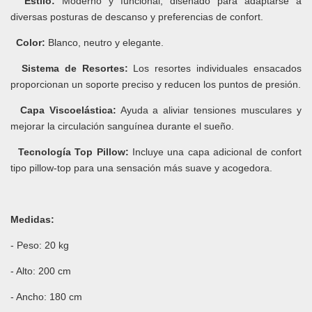
Estilo:
Moderno y funcional, diseñado para adaptarse a
diversas posturas de descanso y preferencias de confort.
Color:
Blanco, neutro y elegante.
Sistema de Resortes:
Los resortes individuales ensacados
proporcionan un soporte preciso y reducen los puntos de presión.
Capa Viscoelástica:
Ayuda a aliviar tensiones musculares y
mejorar la circulación sanguínea durante el sueño.
Tecnología Top Pillow:
Incluye una capa adicional de confort
tipo pillow-top para una sensación más suave y acogedora.
Medidas:
- Peso: 20 kg
- Alto: 200 cm
- Ancho: 180 cm