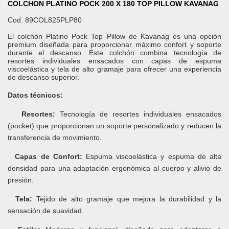
COLCHON PLATINO POCK 200 X 180 TOP PILLOW KAVANAG
Cod.
89COL825PLP80
El colchón Platino Pock Top Pillow de Kavanag es una opción
premium diseñada para proporcionar máximo confort y soporte
durante el descanso. Este colchón combina tecnología de
resortes individuales ensacados con capas de espuma
viscoelástica y tela de alto gramaje para ofrecer una experiencia
de descanso superior.
Datos técnicos:
Resortes:
Tecnología de resortes individuales ensacados
(pocket) que proporcionan un soporte personalizado y reducen la
transferencia de movimiento.
Capas de Confort:
Espuma viscoelástica y espuma de alta
densidad para una adaptación ergonómica al cuerpo y alivio de
presión.
Tela:
Tejido de alto gramaje que mejora la durabilidad y la
sensación de suavidad.