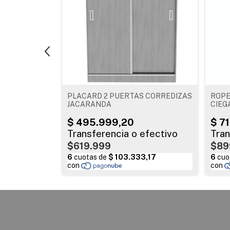
40 mts PINO
PLACARD 2 PUERTAS CORREDIZAS
ROPE
JACARANDA
CIEG
$619.999
$89