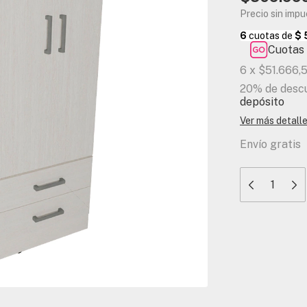
Precio sin imp
Cuotas 
6
x
$51.666,
20% de desc
depósito
Ver más detall
Envío gratis