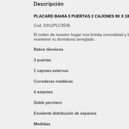
Descripción
PLACARD BAHIA 3 PUERTAS 2 CAJONES 90 X 1
Cod.
D312PLC3535
El orden de nuestro hogar nos brinda comodidad y bie
mantener tu dormitorio arreglado.
Datos técnicos
3 puertas
2 cajones externos
Correderas metálicas
4 estantes
Doble perchero
Excelente distribución de espacios
Medidas