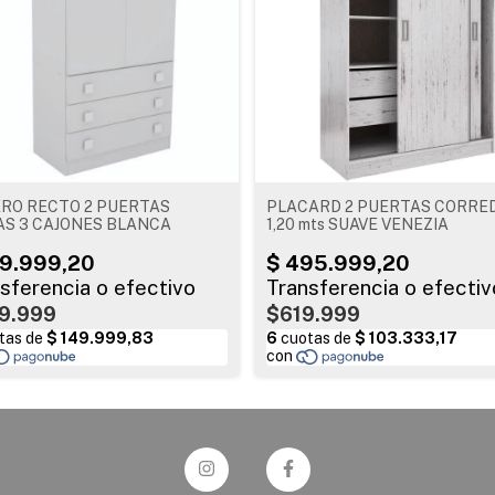
RO RECTO 2 PUERTAS
PLACARD 2 PUERTAS CORRE
AS 3 CAJONES BLANCA
1,20 mts SUAVE VENEZIA
9.999
$619.999