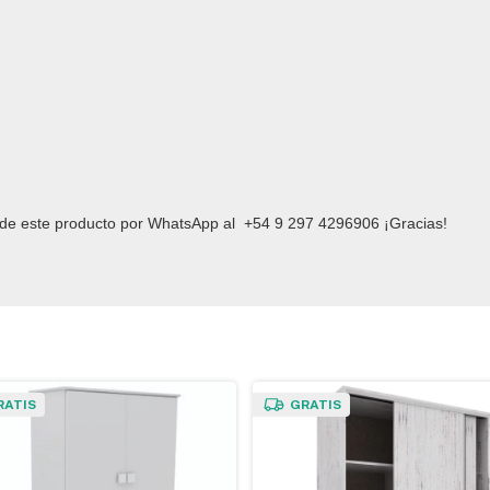
d de este producto por WhatsApp al
+54 9 297 4296906
¡Gracias!
RATIS
GRATIS