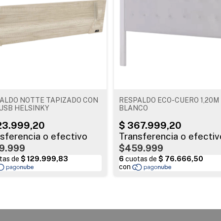
ALDO NOTTE TAPIZADO CON
RESPALDO ECO-CUERO 1,20M
USB HELSINKY
BLANCO
9.999
$459.999