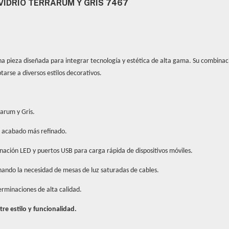
IDRIO TERRARUM Y GRIS 7467
na pieza diseñada para integrar tecnología y estética de alta gama. Su combinac
arse a diversos estilos decorativos.
arum y Gris.
n acabado más refinado.
ación LED y puertos USB para carga rápida de dispositivos móviles.
nando la necesidad de mesas de luz saturadas de cables.
erminaciones de alta calidad.
re estilo y funcionalidad.