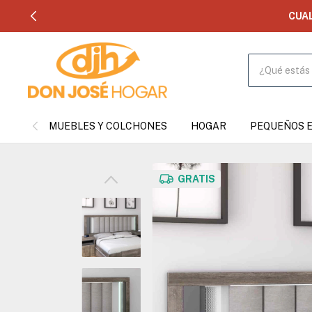
CUALQUIER
MUEBLES Y COLCHONES
HOGAR
PEQUEÑOS 
GRATIS