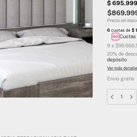
$869.99
Precio sin imp
Cuotas 
9
x
$96.666,
20% de desc
depósito
Ver más detall
Envío gratis