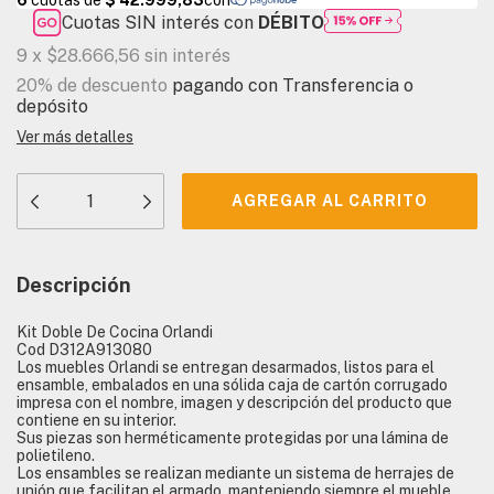
Cuotas SIN interés con
DÉBITO
9
x
$28.666,56
sin interés
20% de descuento
pagando con Transferencia o
depósito
Ver más detalles
Descripción
Kit Doble De Cocina Orlandi
Cod D312A913080
Los muebles Orlandi se entregan desarmados, listos para el
ensamble, embalados en una sólida caja de cartón corrugado
impresa con el nombre, imagen y descripción del producto que
contiene en su interior.
Sus piezas son herméticamente protegidas por una lámina de
polietileno.
Los ensambles se realizan mediante un sistema de herrajes de
unión que facilitan el armado, manteniendo siempre el mueble