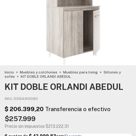
Inicio
>
Muebles y colchones
>
Muebles para living
>
Sillones y
sofás
>
KIT DOBLE ORLANDI ABEDUL
KIT DOBLE ORLANDI ABEDUL
SKU:
D312A913080
$257.999
Precio sin impuestos
$213.222,31