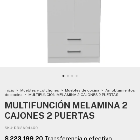
Inicio
>
Muebles y colchones
>
Muebles de cocina
>
Amoblamientos
de cocina
>
MULTIFUNCIÓN MELAMINA 2 CAJONES 2 PUERTAS
MULTIFUNCIÓN MELAMINA 2
CAJONES 2 PUERTAS
SKU:
D312A94400