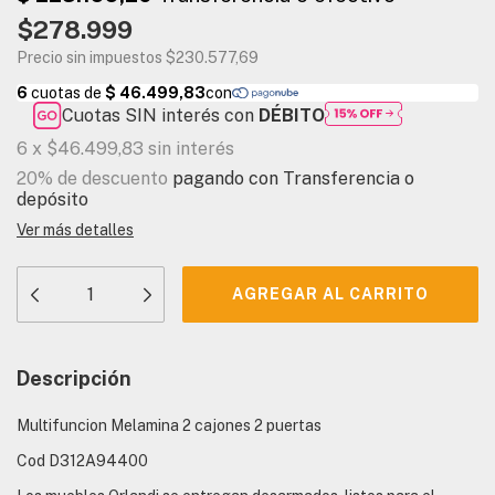
$278.999
Precio sin impuestos
$230.577,69
Cuotas SIN interés con
DÉBITO
6
x
$46.499,83
sin interés
20% de descuento
pagando con Transferencia o
depósito
Ver más detalles
Descripción
Multifuncion Melamina 2 cajones 2 puertas
Cod D312A94400