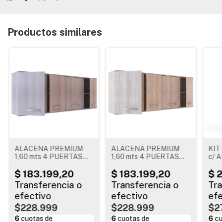
Productos similares
ALACENA PREMIUM
ALACENA PREMIUM
KIT
1,60 mts 4 PUERTAS
1,60 mts 4 PUERTAS
c/ 
JACARANDA
ABEDUL
AB
$228.999
$228.999
$2