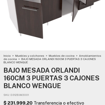
Inicio
>
Muebles y colchones
>
Muebles de cocina
>
Amoblamientos
de cocina
>
BAJO MESADA ORLANDI 160CM 3 PUERTAS 3 CAJONES
BLANCO WENGUE
BAJO MESADA ORLANDI
160CM 3 PUERTAS 3 CAJONES
BLANCO WENGUE
SKU:
D312BJM3001