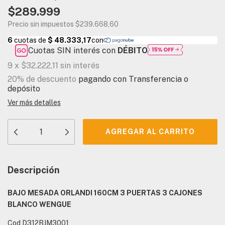
$289.999
Precio sin impuestos
$239.668,60
Cuotas SIN interés con
DÉBITO
9
x
$32.222,11
sin interés
20% de descuento
pagando con Transferencia o
depósito
Ver más detalles
Descripción
BAJO MESADA ORLANDI 160CM 3 PUERTAS 3 CAJONES
BLANCO WENGUE
Cod D312BJM3001