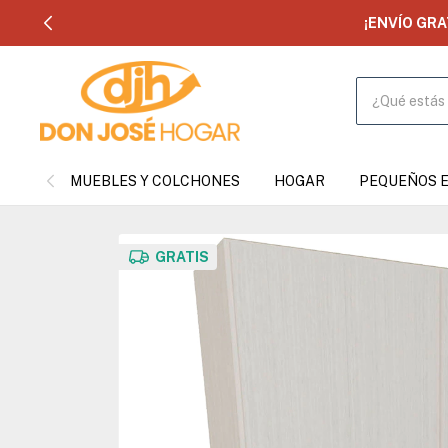
¡ENVÍO GR
MUEBLES Y COLCHONES
HOGAR
PEQUEÑOS 
GRATIS