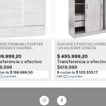
ARD PREMIUM 2 PUERTAS
PLACARD 2 PUERTAS CORRE
EDIZAS 3 CAJONES
1,20 mts SUAVE VENEZIA
RANDA 3122 ORLANDI
9.999
$619.999