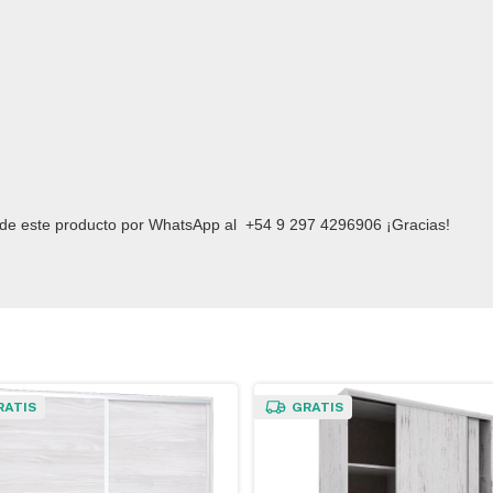
d de este producto por WhatsApp al
+54 9 297 4296906
¡Gracias!
RATIS
GRATIS