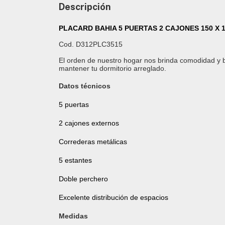
Descripción
PLACARD BAHIA 5 PUERTAS 2 CAJONES 150 X 
Cod.
D312PLC3515
El orden de nuestro hogar nos brinda comodidad y bie
mantener tu dormitorio arreglado.
Datos técnicos
5 puertas
2 cajones externos
Correderas metálicas
5 estantes
Doble perchero
Excelente distribución de espacios
Medidas