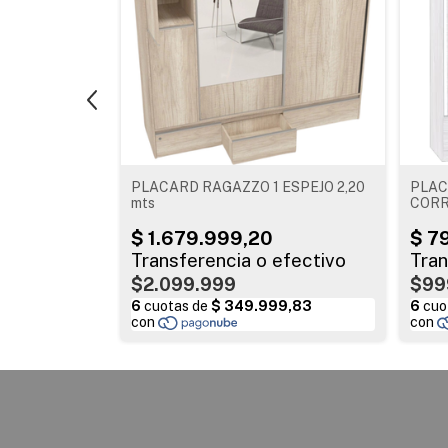
CON ESPEJO
PLACARD RAGAZZO 1 ESPEJO 2,20
PLAC
mts
CORR
JACA
$2.099.999
$99