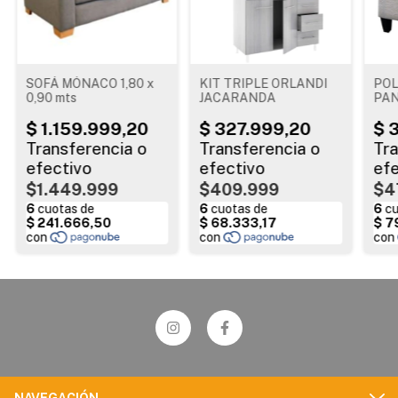
SOFÁ MÓNACO 1,80 x
KIT TRIPLE ORLANDI
POL
0,90 mts
JACARANDA
PA
$1.449.999
$409.999
$4