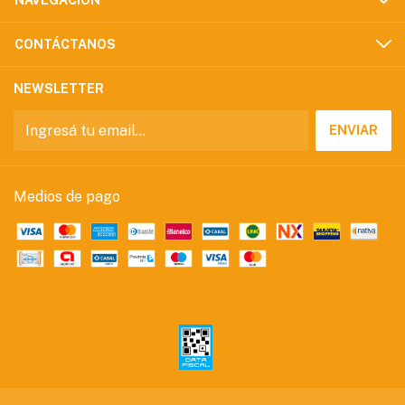
NAVEGACIÓN
CONTÁCTANOS
NEWSLETTER
Medios de pago