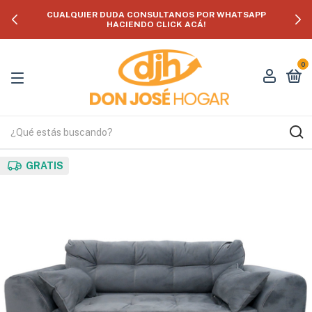
CUALQUIER DUDA CONSULTANOS POR WHATSAPP
HACIENDO CLICK ACÁ!
0
GRATIS