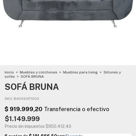
Inicio
>
Muebles y colchones
>
Muebles para living
>
Sillones y
sofás
>
SOFÁ BRUNA
SOFÁ BRUNA
SKU:
B400SOF1003
$1.149.999
Precio sin impuestos
$950.412,40